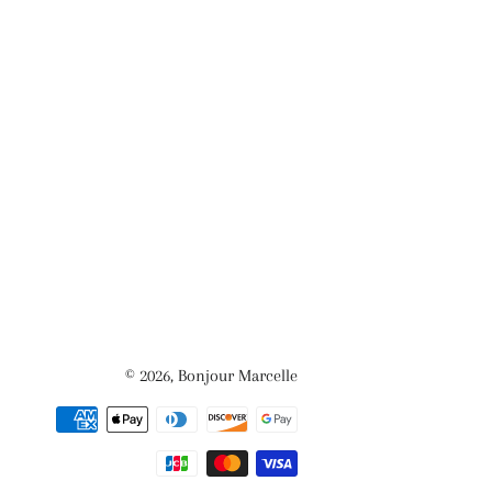
© 2026,
Bonjour Marcelle
Moyens
de
paiement