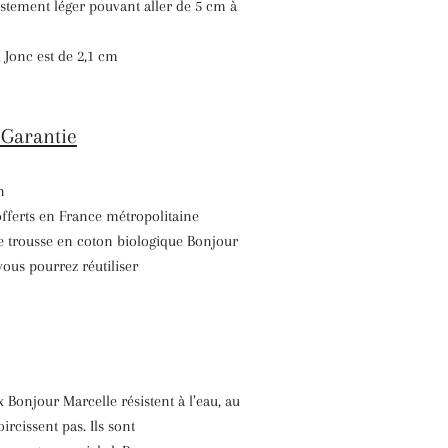
stement léger pouvant aller de 5 cm à
 Jonc est de 2,1 cm
 Garantie
n
offerts en France métropolitaine
e trousse en coton biologique Bonjour
ous pourrez réutiliser
x Bonjour Marcelle résistent à l’eau, au
ircissent pas. Ils sont