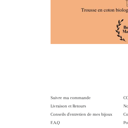
Suivre ma commande
CG
Livraison et Retours
No
Conseils d'entretien de mes bijoux
Co
F.A.Q
Po