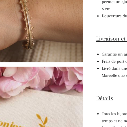
permet un aju
6 cm
L’ouverture du
Livraison
et
Garantie
un a
Frais de port 
Livré dans un
Marcelle que v
Détails
Tous les bijou
temps et ne no