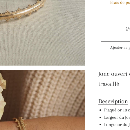
Frais de po
Qu
Ajouter au 
Jonc ouvert 
travaillé
Description
Plaqué or 18 
Largeur du Jo
Longueur du J